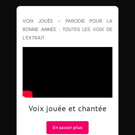
VOIX JOUÉE – PARODIE POUR LA
BONNE ANNÉE : TOUTES LES VOIX DE
L’EXTRAIT
Voix jouée et chantée
En savoir plus