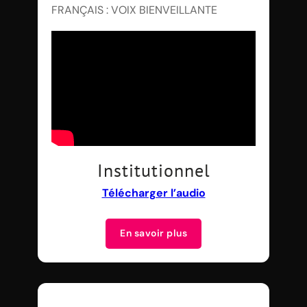
FRANÇAIS : VOIX BIENVEILLANTE
Institutionnel
Télécharger l’audio
En savoir plus