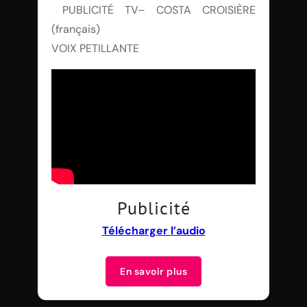
PUBLICITÉ TV– COSTA CROISIÈRE
(français)
VOIX PETILLANTE
Publicité
Télécharger l’audio
En savoir plus